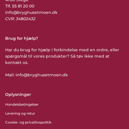
Tlf. 55 81 20 00
info@bryghusetmoen.dk
CVR: 34802432
Brug for hjælp?
Har du brug for hjælp i forbindelse med en ordre, eller
spørgsmål til vores produkter? Så tøv ikke med at
kontakt os.
Mail: info@bryghusetmoen.dk
Oplysninger
Handelsbetingelser
Levering og retur
Cookie- og privatlivspolitik