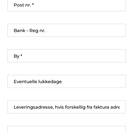
Post nr.
Bank - Reg nr.
By
Eventuelle lukkedage
Leveringsadresse
Bemærkninger