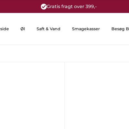
Gratis fragt over 399,-
rside
Øl
Saft & Vand
Smagekasser
Besøg B