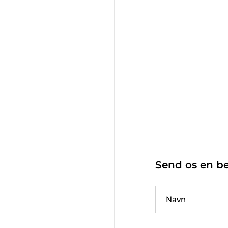
Send os en b
Navn