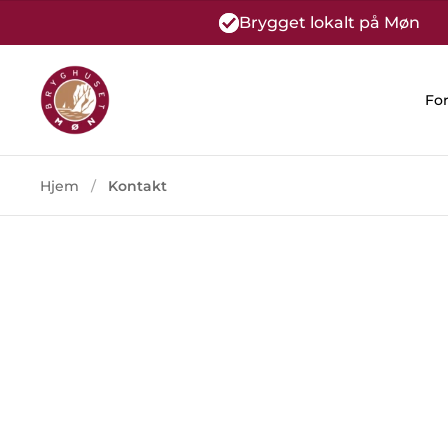
Gå til indhold
Brygget lokalt på Møn
Fo
Hjem
/
Kontakt